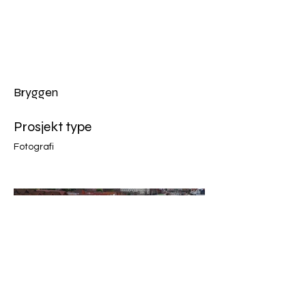
AVI
FILM
AS
Bryggen
Prosjekt type
Fotografi