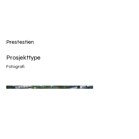
AVI
FILM
AS
Prestestien
Prosjekttype
Fotografi