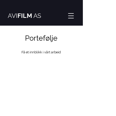
AVI
FILM
AS
Portefølje
Få et innblikk i vårt arbeid